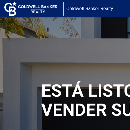
Coldwell Banker Realty
ESTÁ LIST
VENDER S