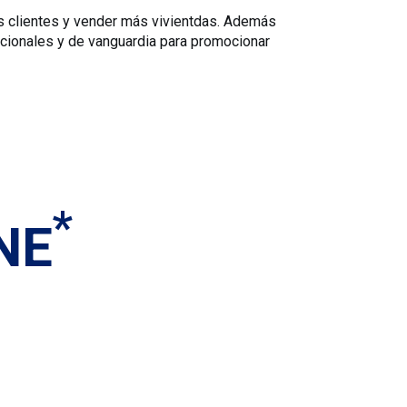
s clientes y vender más vivientdas. Además
icionales y de vanguardia para promocionar
*
NE