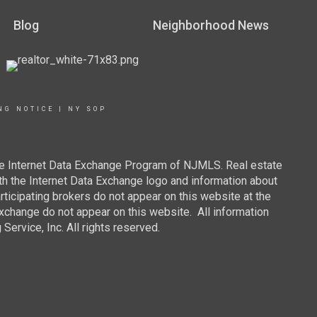
Blog
Neighborhood News
NG NOTICE
|
NY SOP
 the Internet Data Exchange Program of NJMLS. Real estate
th the Internet Data Exchange logo and information about
rticipating brokers do not appear on this website at the
 Exchange do not appear on this website. All information
ervice, Inc. All rights reserved.