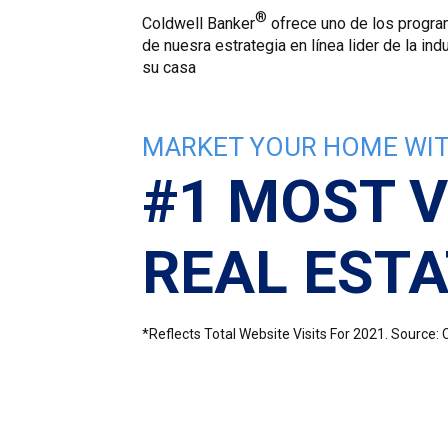
®
Coldwell Banker
ofrece uno de los progra
de nuesra estrategia en línea lider de la i
su casa
MARKET YOUR HOME WIT
#1 MOST V
REAL ESTA
*Reflects Total Website Visits For 2021. Sourc