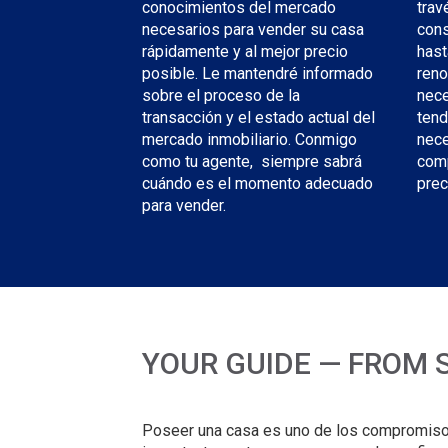
trav
conocimientos del mercado
cons
necesarios para vender su casa
hast
rápidamente y al mejor precio
reno
posible. Le mantendré informado
nece
sobre el proceso de la
tend
transacción y el estado actual del
nece
mercado inmobiliario. Conmigo
comp
como tu agente, siempre sabrá
prec
cuándo es el momento adecuado
para vender.
YOUR GUIDE — FROM 
Poseer una casa es uno de los compromisos