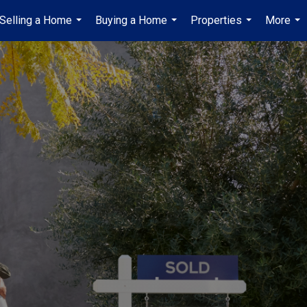
Selling a Home
Buying a Home
Properties
More
...
...
...
...