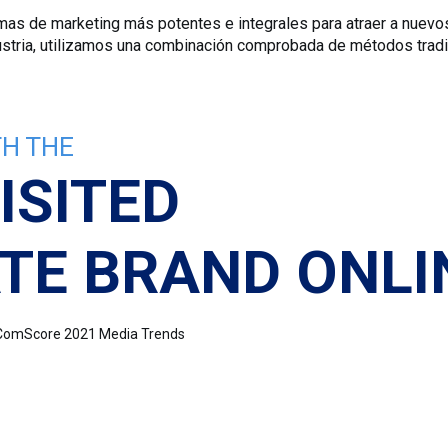
mas de marketing más potentes e integrales para atraer a nuevo
ndustria, utilizamos una combinación comprobada de métodos trad
H THE
ISITED
TE BRAND ONLI
e: ComScore 2021 Media Trends