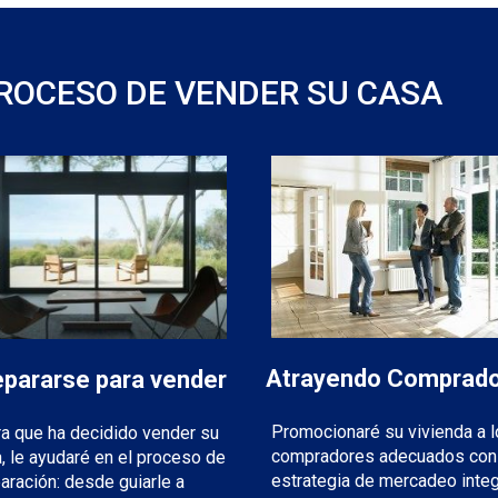
ROCESO DE VENDER SU CASA
Atrayendo Comprad
epararse para vender
Promocionaré su vivienda a 
a que ha decidido vender su
compradores adecuados con
, le ayudaré en el proceso de
estrategia de mercadeo integ
aración: desde guiarle a